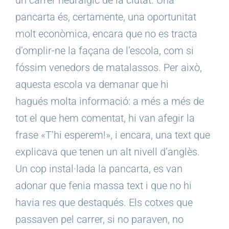
pancarta és, certamente, una oportunitat
molt econòmica, encara que no es tracta
d’omplir-ne la façana de l’escola, com si
fóssim venedors de matalassos. Per això,
aquesta escola va demanar que hi
hagués molta informació: a més a més de
tot el que hem comentat, hi van afegir la
frase «T’hi esperem!», i encara, una text que
explicava que tenen un alt nivell d’anglès.
Un cop instal·lada la pancarta, es van
adonar que fenia massa text i que no hi
havia res que destaqués. Els cotxes que
passaven pel carrer, si no paraven, no