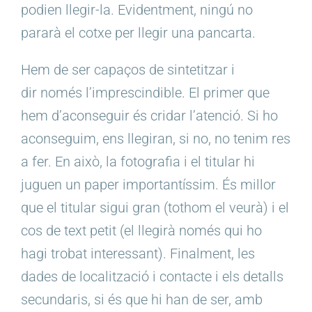
podien llegir-la. Evidentment, ningú no
pararà el cotxe per llegir una pancarta.
Hem de ser capaços de sintetitzar i
dir només l’imprescindible. El primer que
hem d’aconseguir és cridar l’atenció. Si ho
aconseguim, ens llegiran, si no, no tenim res
a fer. En això, la fotografia i el titular hi
juguen un paper importantíssim. És millor
que el titular sigui gran (tothom el veurà) i el
cos de text petit (el llegirà només qui ho
hagi trobat interessant). Finalment, les
dades de localització i contacte i els detalls
secundaris, si és que hi han de ser, amb