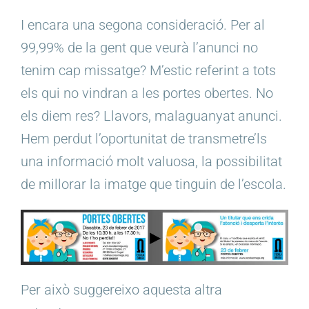
I encara una segona consideració. Per al
99,99% de la gent que veurà l’anunci no
tenim cap missatge? M’estic referint a tots
els qui no vindran a les portes obertes. No
els diem res? Llavors, malaguanyat anunci.
Hem perdut l’oportunitat de transmetre’ls
una informació molt valuosa, la possibilitat
de millorar la imatge que tinguin de l’escola.
Per això suggereixo aquesta altra