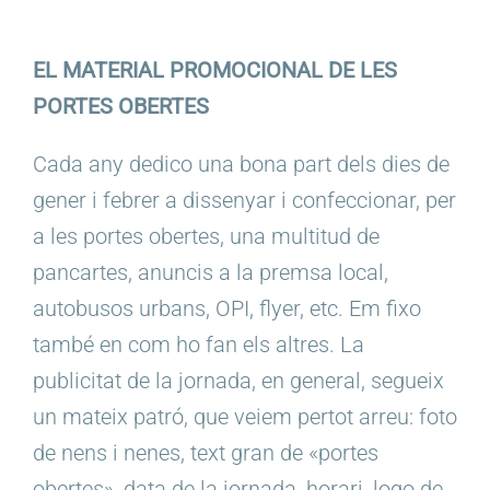
EL MATERIAL PROMOCIONAL DE LES
PORTES OBERTES
Cada any dedico una bona part dels dies de
gener i febrer a dissenyar i confeccionar, per
a les portes obertes, una multitud de
pancartes, anuncis a la premsa local,
autobusos urbans, OPI, flyer, etc. Em fixo
també en com ho fan els altres. La
publicitat de la jornada, en general, segueix
un mateix patró, que veiem pertot arreu: foto
de nens i nenes, text gran de «portes
obertes», data de la jornada, horari, logo de