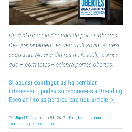
Un mal exemple d’anunci de portes obertes.
Desgraciadament, es veu molt sovint aquest
esquema. No ens diu res de l’escola, només
que – com totes– celebra portes obertes.
Si aquest contingut us ha semblat
interessant, podeu subscriure-us a Branding
Escolar i no us perdreu cap nou article [>]
By
Miquel Rossy
|
març 5th, 2017
|
Blog
,
Marca gràfica
,
Màrqueting
|
0 Comentaris