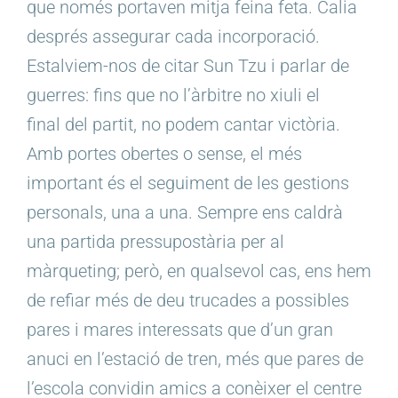
que només portaven mitja feina feta. Calia
després assegurar cada incorporació.
Estalviem-nos de citar Sun Tzu i parlar de
guerres: fins que no l’àrbitre no xiuli el
final del partit, no podem cantar victòria.
Amb portes obertes o sense, el més
important és el seguiment de les gestions
personals, una a una. Sempre ens caldrà
una partida pressupostària per al
màrqueting; però, en qualsevol cas, ens hem
de refiar més de deu trucades a possibles
pares i mares interessats que d’un gran
anuci en l’estació de tren, més que pares de
l’escola convidin amics a conèixer el centre