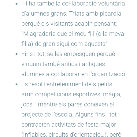
Hi ha també la col·laboració voluntària
d’alumnes grans. Triats amb picardia,
perquè els visitants acabin pensant:
“M’agradaria que el meu fill (o la meva
filla) de gran sigui com aquests”.
Fins i tot, se les empesquen perquè
vinguin també antics i antigues
alumnes a col·laborar en l’organització.
Es resol l’entreteniment dels petits –
amb competicions esportives, màgia,
jocs– mentre els pares coneixen el
projecte de l’escola. Alguns fins i tot
contracten activitats de festa major
(inflables, circuits d’orientació…), però,