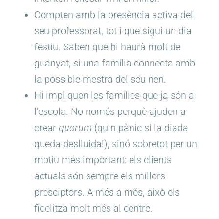
Compten amb la presència activa del
seu professorat, tot i que sigui un dia
festiu. Saben que hi haurà molt de
guanyat, si una família connecta amb
la possible mestra del seu nen.
Hi impliquen les famílies que ja són a
l’escola. No només perquè ajuden a
crear
quorum
(quin pànic si la diada
queda deslluida!), sinó sobretot per un
motiu més important: els clients
actuals són sempre els millors
presciptors. A més a més, això els
fidelitza molt més al centre.