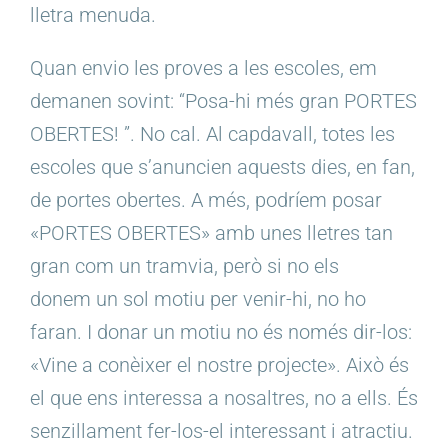
lletra menuda.
Quan envio les proves a les escoles, em
demanen sovint: “Posa-hi més gran PORTES
OBERTES! ”. No cal. Al capdavall, totes les
escoles que s’anuncien aquests dies, en fan,
de portes obertes. A més, podríem posar
«PORTES OBERTES» amb unes lletres tan
gran com un tramvia, però si no els
donem un sol motiu per venir-hi, no ho
faran. I donar un motiu no és només dir-los:
«Vine a conèixer el nostre projecte». Això és
el que ens interessa a nosaltres, no a ells. És
senzillament fer-los-el interessant i atractiu.