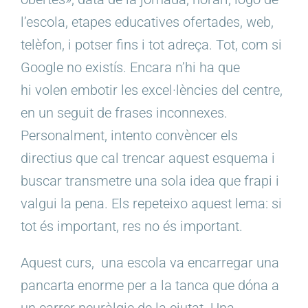
l’escola, etapes educatives ofertades, web,
telèfon, i potser fins i tot adreça. Tot, com si
Google no existís. Encara n’hi ha que
hi volen embotir les excel·lències del centre,
en un seguit de frases inconnexes.
Personalment, intento convèncer els
directius que cal trencar aquest esquema i
buscar transmetre una sola idea que frapi i
valgui la pena. Els repeteixo aquest lema: si
tot és important, res no és important.
Aquest curs, una escola va encarregar una
pancarta enorme per a la tanca que dóna a
un carrer neuràlgic de la ciutat. Una