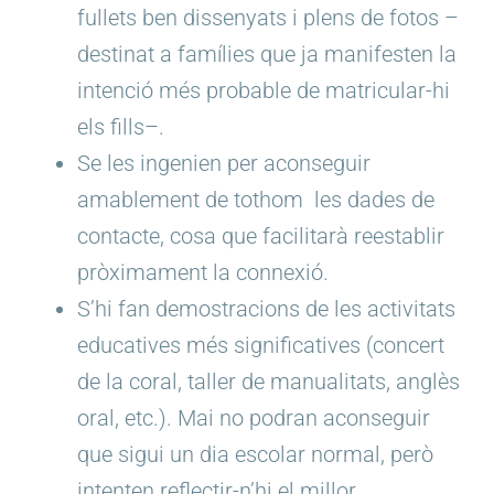
fullets ben dissenyats i plens de fotos –
destinat a famílies que ja manifesten la
intenció més probable de matricular-hi
els fills–.
Se les ingenien per aconseguir
amablement de tothom les dades de
contacte, cosa que facilitarà reestablir
pròximament la connexió.
S’hi fan demostracions de les activitats
educatives més significatives (concert
de la coral, taller de manualitats, anglès
oral, etc.). Mai no podran aconseguir
que sigui un dia escolar normal, però
intenten reflectir-n’hi el millor.