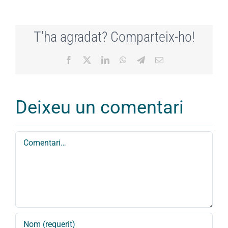
T'ha agradat? Comparteix-ho!
Facebook
X
LinkedIn
WhatsApp
Telegram
Email:
Deixeu un comentari
Comment