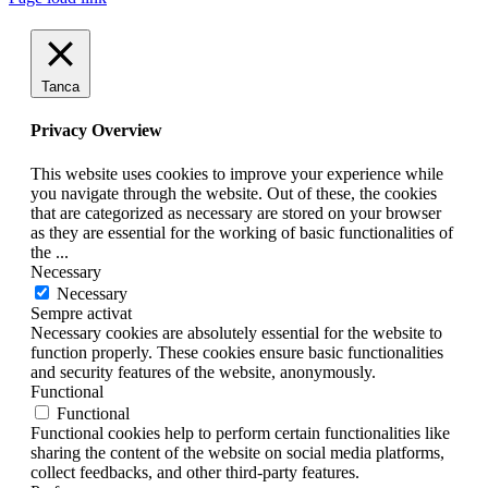
Tanca
Privacy Overview
This website uses cookies to improve your experience while
you navigate through the website. Out of these, the cookies
that are categorized as necessary are stored on your browser
as they are essential for the working of basic functionalities of
the
...
Necessary
Necessary
Sempre activat
Necessary cookies are absolutely essential for the website to
function properly. These cookies ensure basic functionalities
and security features of the website, anonymously.
Functional
Functional
Functional cookies help to perform certain functionalities like
sharing the content of the website on social media platforms,
collect feedbacks, and other third-party features.