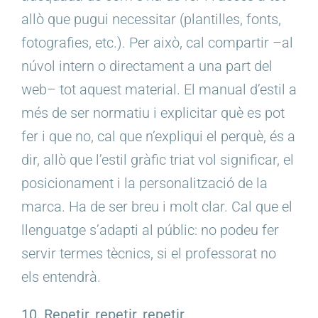
allò que pugui necessitar (plantilles, fonts,
fotografies, etc.). Per això, cal compartir –al
núvol intern o directament a una part del
web– tot aquest material. El manual d’estil a
més de ser normatiu i explicitar què es pot
fer i que no, cal que n’expliqui el perquè, és a
dir, allò que l’estil gràfic triat vol significar, el
posicionament i la personalització de la
marca. Ha de ser breu i molt clar. Cal que el
llenguatge s’adapti al públic: no podeu fer
servir termes tècnics, si el professorat no
els entendrà.
10. Repetir, repetir, repetir