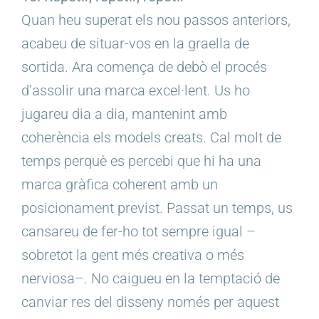
Quan heu superat els nou passos anteriors,
acabeu de situar-vos en la graella de
sortida. Ara comença de debò el procés
d’assolir una marca excel·lent. Us ho
jugareu dia a dia, mantenint amb
coherència els models creats. Cal molt de
temps perquè es percebi que hi ha una
marca gràfica coherent amb un
posicionament previst. Passat un temps, us
cansareu de fer-ho tot sempre igual –
sobretot la gent més creativa o més
nerviosa–. No caigueu en la temptació de
canviar res del disseny només per aquest