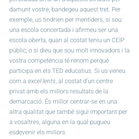
damunt vostre, bandegeu aquest tret. Per
exemple, us tindrien per mentiders, si sou
una escola concertada i afirmeu ser una
escola
oberta
, quan al costat teniu un CEIP
públic; o si dieu que sou molt innovadors i la
vostra competència té renom perquè
participa en els TED educatius. Si us veneu
com a
excel·lents
, al costat d’un centre
privat amb els millors resultats de la
demarcació. És millor centrar-se en una
altra qualitat que també sigui important per
a vosaltres, alguna en la qual pugueu
esdevenir els millors.