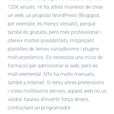
120€ anuals. Hi ha altres maneres de crear
un web; us proposo WordPress (Blogspot,
per exemple, és menys versàtil), perquè
també és gratuïta, però més professional i
ofereix moltes possibilitats, mitjançant
plantilles de temes variadíssims i plugins
molt econòmics. Es necessita una mica de
formació per administrar el web, però és
molt elemental. N’hi ha molts manuals,
també a Internet. Si teniu altres pretensions
i voleu moltíssims serveis, aquest web no us
valdrà: haureu d’invertir força diners,
contractant un programador.