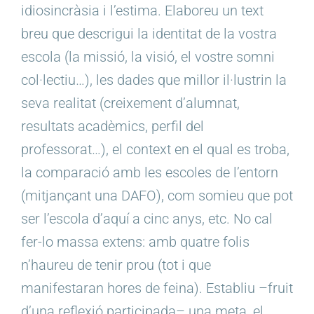
idiosincràsia i l’estima. Elaboreu un text
breu que descrigui la identitat de la vostra
escola (la missió, la visió, el vostre somni
col·lectiu…), les dades que millor il·lustrin la
seva realitat (creixement d’alumnat,
resultats acadèmics, perfil del
professorat…), el context en el qual es troba,
la comparació amb les escoles de l’entorn
(mitjançant una DAFO), com somieu que pot
ser l’escola d’aquí a cinc anys, etc. No cal
fer-lo massa extens: amb quatre folis
n’haureu de tenir prou (tot i que
manifestaran hores de feina). Establiu –fruit
d’una reflexió participada– una meta, el