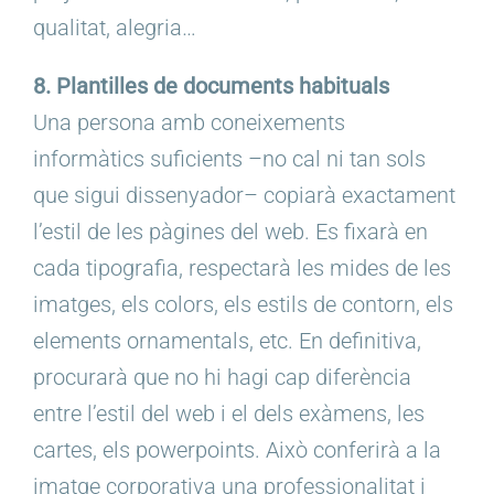
qualitat, alegria…
8. Plantilles de documents habituals
Una persona amb coneixements
informàtics suficients –no cal ni tan sols
que sigui dissenyador– copiarà exactament
l’estil de les pàgines del web. Es fixarà en
cada tipografia, respectarà les mides de les
imatges, els colors, els estils de contorn, els
elements ornamentals, etc. En definitiva,
procurarà que no hi hagi cap diferència
entre l’estil del web i el dels exàmens, les
cartes, els powerpoints. Això conferirà a la
imatge corporativa una professionalitat i