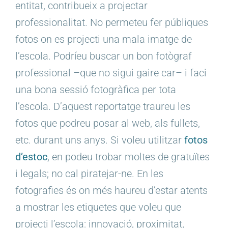
entitat, contribueix a projectar
professionalitat. No permeteu fer públiques
fotos on es projecti una mala imatge de
l’escola. Podríeu buscar un bon fotògraf
professional –que no sigui gaire car– i faci
una bona sessió fotogràfica per tota
l’escola. D’aquest reportatge traureu les
fotos que podreu posar al web, als fullets,
etc. durant uns anys. Si voleu utilitzar
fotos
d’estoc
, en podeu trobar moltes de gratuïtes
i legals; no cal piratejar-ne. En les
fotografies és on més haureu d’estar atents
a mostrar les etiquetes que voleu que
projecti l’escola: innovació, proximitat,