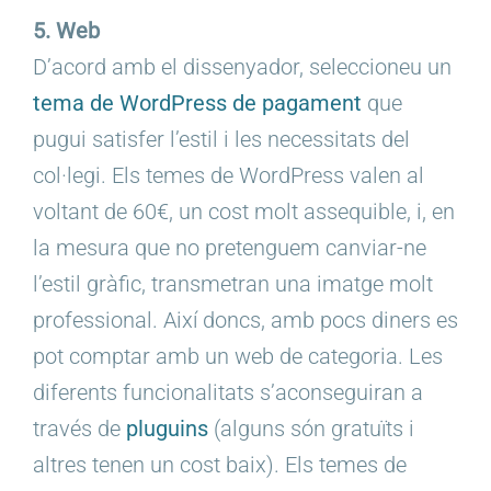
5. Web
D’acord amb el dissenyador, seleccioneu un
tema
de WordPress de pagament
que
pugui satisfer l’estil i les necessitats del
col·legi. Els temes de WordPress valen al
voltant de 60€, un cost molt assequible, i, en
la mesura que no pretenguem canviar-ne
l’estil gràfic, transmetran una imatge molt
professional. Així doncs, amb pocs diners es
pot comptar amb un web de categoria. Les
diferents funcionalitats s’aconseguiran a
través de
pluguins
(alguns són gratuïts i
altres tenen un cost baix). Els temes de