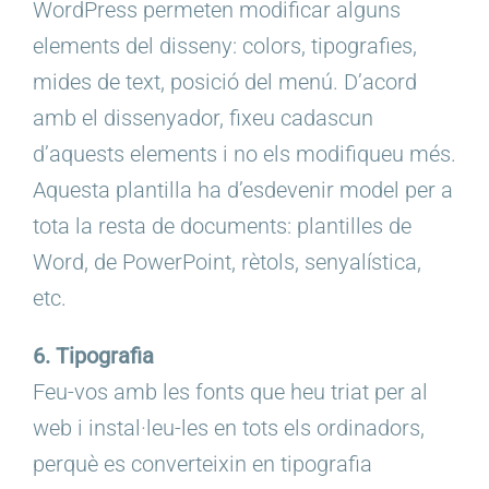
WordPress permeten modificar alguns
elements del disseny: colors, tipografies,
mides de text, posició del menú. D’acord
amb el dissenyador, fixeu cadascun
d’aquests elements i no els modifiqueu més.
Aquesta plantilla ha d’esdevenir model per a
tota la resta de documents: plantilles de
Word, de PowerPoint, rètols, senyalística,
etc.
6. Tipografia
Feu-vos amb les fonts que heu triat per al
web i instal·leu-les en tots els ordinadors,
perquè es converteixin en tipografia