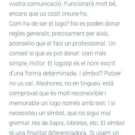
vostra comunicació. Funcionarà molt bé,
encara que us costi creure-ho.
Com ha de ser el logo? No es poden donar
regles generals; precisament per això,
aconsello que el faci un professional. Un
consell sí que es pot donar: com més
simple, millor. El logotip és el nom escrit
d’una forma determinada. I símbol? Potser
no us cal. Aleshores, no en tingueu: està
comprovat que és molt reconeixible i
memorable un logo només amb text. I si
necessiteu un símbol, que no sigui mai
gremial: res de llapis, llibretes, etc. El símbol
té una finalitat diferenciadora. Si usem un