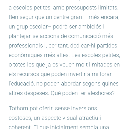
a escoles petites, amb pressuposts limitats.
Ben segur que un centre gran – més encara,
un grup escolar– podrà ser ambiciós i
plantejar-se accions de comunicació més
professionals i, per tant, dedicar-hi partides
econòmiques més altes. Les escoles petites,
o totes les que ja es veuen molt limitades en
els recursos que poden invertir a millorar
l’educació, no poden abordar segons quines
altres despeses. Què poden fer aleshores?
Tothom pot oferir, sense inversions
costoses, un aspecte visual atractiu i
coherent. El que inicialment sembla una