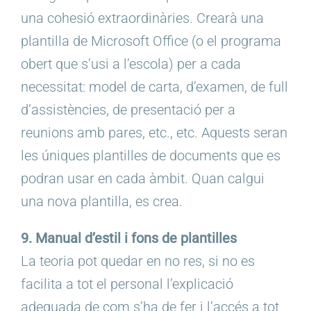
una cohesió extraordinàries. Crearà una
plantilla de Microsoft Office (o el programa
obert que s’usi a l’escola) per a cada
necessitat: model de carta, d’examen, de full
d’assistències, de presentació per a
reunions amb pares, etc., etc. Aquests seran
les úniques plantilles de documents que es
podran usar en cada àmbit. Quan calgui
una nova plantilla, es crea.
9. Manual d’estil i fons de plantilles
La teoria pot quedar en no res, si no es
facilita a tot el personal l’explicació
adequada de com s’ha de fer i l’accés a tot