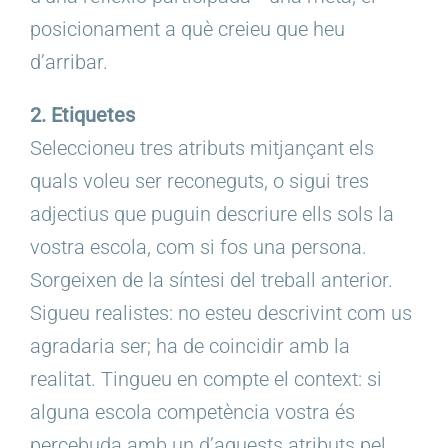
posicionament a què creieu que heu
d’arribar.
2. Etiquetes
Seleccioneu tres atributs mitjançant els
quals voleu ser reconeguts, o sigui tres
adjectius que puguin descriure ells sols la
vostra escola, com si fos una persona.
Sorgeixen de la síntesi del treball anterior.
Sigueu realistes: no esteu descrivint com us
agradaria ser; ha de coincidir amb la
realitat. Tingueu en compte el context: si
alguna escola competència vostra és
percebuda amb un d’aquests atributs pel