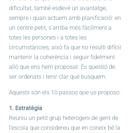
dificultat, també esdevé un avantatge,
sempre i quan actuem amb planificació: en
un centre petit, s’arriba més fàcilment a
totes les persones i a totes les
circumstàncies; això fa que no resulti difícil
mantenir la coherència i seguir fidelment
allò que ens hem proposat. És qüestió de
ser ordenats i tenir clar què busquem.
Aquests són els 10 passos que us proposo:
1. Estratègia
Reuniu un petit grup heterogeni de gent de
l’escola que considereu que en coneix bé la