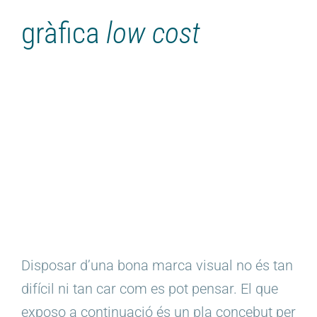
gràfica
low cost
Disposar d’una bona marca visual no és tan
difícil ni tan car com es pot pensar. El que
exposo a continuació és un pla concebut per