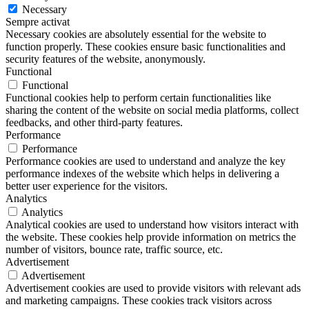
Necessary
Sempre activat
Necessary cookies are absolutely essential for the website to
function properly. These cookies ensure basic functionalities and
security features of the website, anonymously.
Functional
Functional
Functional cookies help to perform certain functionalities like
sharing the content of the website on social media platforms, collect
feedbacks, and other third-party features.
Performance
Performance
Performance cookies are used to understand and analyze the key
performance indexes of the website which helps in delivering a
better user experience for the visitors.
Analytics
Analytics
Analytical cookies are used to understand how visitors interact with
the website. These cookies help provide information on metrics the
number of visitors, bounce rate, traffic source, etc.
Advertisement
Advertisement
Advertisement cookies are used to provide visitors with relevant ads
and marketing campaigns. These cookies track visitors across