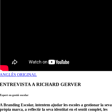
ANGLÈS ORIGINAL
ENTREVISTA A RICHARD GERVER
Expert en gestió escolar
A Branding Escolar, intentem ajudar les escoles a gestionar la seva
pròpia marca, a reflectir la seva identitat en el sentit complet, les