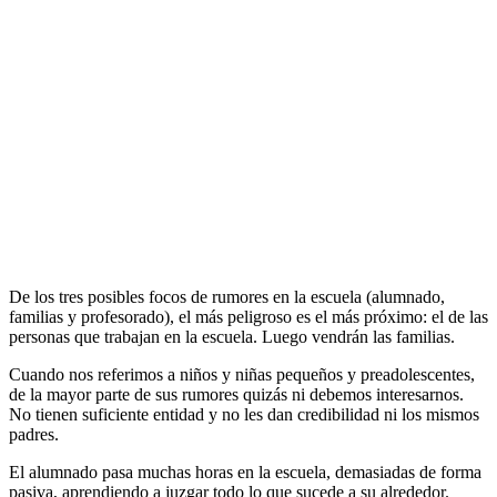
De los tres posibles focos de rumores en la escuela (alumnado,
familias y profesorado), el más peligroso es el más próximo: el de las
personas que trabajan en la escuela. Luego vendrán las familias.
Cuando nos referimos a niños y niñas pequeños y preadolescentes,
de la mayor parte de sus rumores quizás ni debemos interesarnos.
No tienen suficiente entidad y no les dan credibilidad ni los mismos
padres.
El alumnado pasa muchas horas en la escuela, demasiadas de forma
pasiva, aprendiendo a juzgar todo lo que sucede a su alrededor.