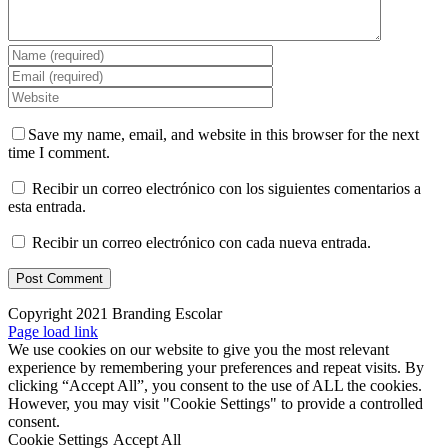
Save my name, email, and website in this browser for the next
time I comment.
Recibir un correo electrónico con los siguientes comentarios a
esta entrada.
Recibir un correo electrónico con cada nueva entrada.
Copyright 2021 Branding Escolar
X
Instagram
LinkedIn
YouTube
Email
Facebook
Page load link
We use cookies on our website to give you the most relevant
experience by remembering your preferences and repeat visits. By
clicking “Accept All”, you consent to the use of ALL the cookies.
However, you may visit "Cookie Settings" to provide a controlled
consent.
Cookie Settings
Accept All