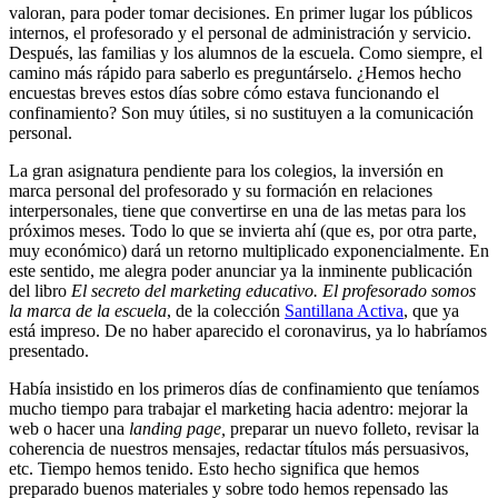
valoran, para poder tomar decisiones. En primer lugar los públicos
internos, el profesorado y el personal de administración y servicio.
Después, las familias y los alumnos de la escuela. Como siempre, el
camino más rápido para saberlo es preguntárselo. ¿Hemos hecho
encuestas breves estos días sobre cómo estava funcionando el
confinamiento? Son muy útiles, si no sustituyen a la comunicación
personal.
La gran asignatura pendiente para los colegios, la inversión en
marca personal del profesorado y su formación en relaciones
interpersonales, tiene que convertirse en una de las metas para los
próximos meses. Todo lo que se invierta ahí (que es, por otra parte,
muy económico) dará un retorno multiplicado exponencialmente. En
este sentido, me alegra poder anunciar ya la inminente publicación
del libro
El secreto del marketing educativo. El profesorado somos
la marca de la escuela
, de la colección
Santillana Activa
, que ya
está impreso. De no haber aparecido el coronavirus, ya lo habríamos
presentado.
Había insistido en los primeros días de confinamiento que teníamos
mucho tiempo para trabajar el marketing hacia adentro: mejorar la
web o hacer una
landing page,
preparar un nuevo folleto, revisar la
coherencia de nuestros mensajes, redactar títulos más persuasivos,
etc. Tiempo hemos tenido. Esto hecho significa que hemos
preparado buenos materiales y sobre todo hemos repensado las