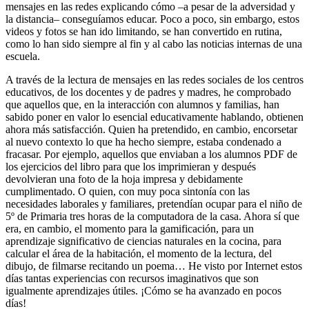
mensajes en las redes explicando cómo –a pesar de la adversidad y
la distancia– conseguíamos educar. Poco a poco, sin embargo, estos
videos y fotos se han ido limitando, se han convertido en rutina,
como lo han sido siempre al fin y al cabo las noticias internas de una
escuela.
A través de la lectura de mensajes en las redes sociales de los centros
educativos, de los docentes y de padres y madres, he comprobado
que aquellos que, en la interacción con alumnos y familias, han
sabido poner en valor lo esencial educativamente hablando, obtienen
ahora más satisfacción. Quien ha pretendido, en cambio, encorsetar
al nuevo contexto lo que ha hecho siempre, estaba condenado a
fracasar. Por ejemplo, aquellos que enviaban a los alumnos PDF de
los ejercicios del libro para que los imprimieran y después
devolvieran una foto de la hoja impresa y debidamente
cumplimentado. O quien, con muy poca sintonía con las
necesidades laborales y familiares, pretendían ocupar para el niño de
5º de Primaria tres horas de la computadora de la casa. Ahora sí que
era, en cambio, el momento para la gamificación, para un
aprendizaje significativo de ciencias naturales en la cocina, para
calcular el área de la habitación, el momento de la lectura, del
dibujo, de filmarse recitando un poema… He visto por Internet estos
días tantas experiencias con recursos imaginativos que son
igualmente aprendizajes útiles. ¡Cómo se ha avanzado en pocos
días!