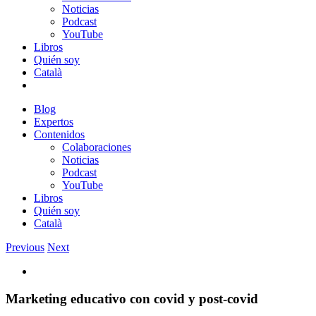
Noticias
Podcast
YouTube
Libros
Quién soy
Català
Blog
Expertos
Contenidos
Colaboraciones
Noticias
Podcast
YouTube
Libros
Quién soy
Català
Previous
Next
View
Larger
Image
Marketing educativo con covid y post-covid