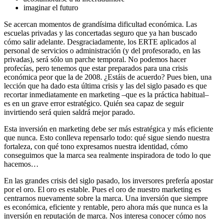
imaginar el futuro
Se acercan momentos de grandísima dificultad económica. Las
escuelas privadas y las concertadas seguro que ya han buscado
cómo salir adelante. Desgraciadamente, los ERTE aplicados al
personal de servicios o administración (y del profesorado, en las
privadas), será sólo un parche temporal. No podemos hacer
profecías, pero tenemos que estar preparados para una crisis
económica peor que la de 2008. ¿Estáis de acuerdo? Pues bien, una
lección que ha dado esta última crisis y las del siglo pasado es que
recortar inmediatamente en marketing –que es la práctica habitual–
es en un grave error estratégico. Quién sea capaz de seguir
invirtiendo será quien saldrá mejor parado.
Esta inversión en marketing debe ser más estratégica y más eficiente
que nunca. Esto conlleva repensarlo todo: qué sigue siendo nuestra
fortaleza, con qué tono expresamos nuestra identidad, cómo
conseguimos que la marca sea realmente inspiradora de todo lo que
hacemos…
En las grandes crisis del siglo pasado, los inversores prefería apostar
por el oro. El oro es estable. Pues el oro de nuestro marketing es
centrarnos nuevamente sobre la marca. Una inversión que siempre
es económica, eficiente y rentable, pero ahora más que nunca es la
inversión en reputación de marca. Nos interesa conocer cómo nos