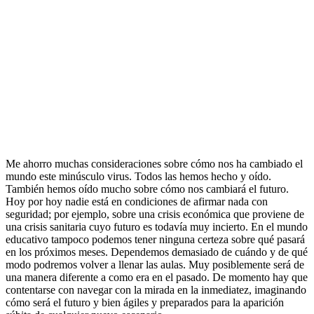
Me ahorro muchas consideraciones sobre cómo nos ha cambiado el
mundo este minúsculo virus. Todos las hemos hecho y oído.
También hemos oído mucho sobre cómo nos cambiará el futuro.
Hoy por hoy nadie está en condiciones de afirmar nada con
seguridad; por ejemplo, sobre una crisis económica que proviene de
una crisis sanitaria cuyo futuro es todavía muy incierto. En el mundo
educativo tampoco podemos tener ninguna certeza sobre qué pasará
en los próximos meses. Dependemos demasiado de cuándo y de qué
modo podremos volver a llenar las aulas. Muy posiblemente será de
una manera diferente a como era en el pasado. De momento hay que
contentarse con navegar con la mirada en la inmediatez, imaginando
cómo será el futuro y bien ágiles y preparados para la aparición