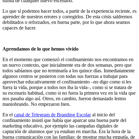
súbita de cualquier nuevo escenario.
Lo que sí podemos hacer todos, a partir de la experiencia reciente, es
aprender de nuestros errores y corregirlos. De esta crisis saldremos
debilitados o reforzados, en buena parte, por lo que ahora seamos
capaces de hacer.
Aprendamos de lo que hemos vivido
En el momento que comenzó el confinamiento nos encontramos en
un nuevo contexto, que inicialmente era de dos semanas, pero que
todos sabíamos que no terminaría a los quince días. Inmediatamente
algunos centros se pusieron con todas sus fuerzas a trabajar para
aprovechar educativamente el confinamiento –no digo como si les
fuera la vida, porque a todos nos iba la vida–, como si se tratara de
su escenario habitual, como si no fuera la primera vez en la vida que
nos pasaba algo así. Otros, en cambio, fueron demasiado lentos
maniobrando. No empezaron bien.
En el
canal de Telegram de Branding Escolar
al inicio del
confinamiento insistí que había que aparcar una buena parte del
marketing educativo, por ejemplo las campañas digitales de
captación de alumnos que ya estaban en marcha. Era la hora de la
buena comunicación con las familias: de mostrar mucha empatía, de