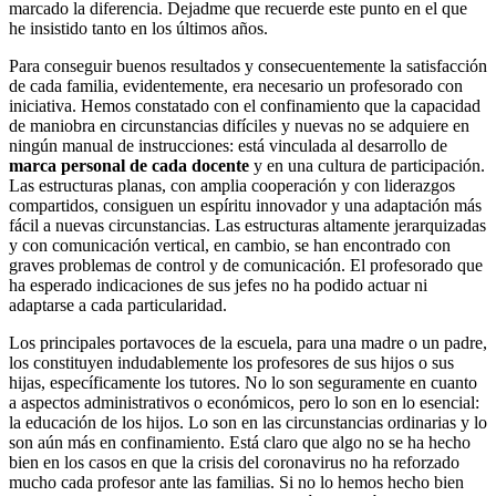
marcado la diferencia. Dejadme que recuerde este punto en el que
he insistido tanto en los últimos años.
Para conseguir buenos resultados y consecuentemente la satisfacción
de cada familia, evidentemente, era necesario un profesorado con
iniciativa. Hemos constatado con el confinamiento que la capacidad
de maniobra en circunstancias difíciles y nuevas no se adquiere en
ningún manual de instrucciones: está vinculada al desarrollo de
marca personal de cada docente
y en una cultura de participación.
Las estructuras planas, con amplia cooperación y con liderazgos
compartidos, consiguen un espíritu innovador y una adaptación más
fácil a nuevas circunstancias. Las estructuras altamente jerarquizadas
y con comunicación vertical, en cambio, se han encontrado con
graves problemas de control y de comunicación. El profesorado que
ha esperado indicaciones de sus jefes no ha podido actuar ni
adaptarse a cada particularidad.
Los principales portavoces de la escuela, para una madre o un padre,
los constituyen indudablemente los profesores de sus hijos o sus
hijas, específicamente los tutores. No lo son seguramente en cuanto
a aspectos administrativos o económicos, pero lo son en lo esencial:
la educación de los hijos. Lo son en las circunstancias ordinarias y lo
son aún más en confinamiento. Está claro que algo no se ha hecho
bien en los casos en que la crisis del coronavirus no ha reforzado
mucho cada profesor ante las familias. Si no lo hemos hecho bien