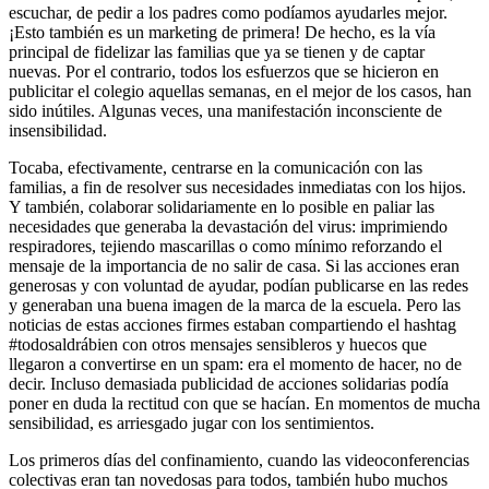
escuchar, de pedir a los padres como podíamos ayudarles mejor.
¡Esto también es un marketing de primera! De hecho, es la vía
principal de fidelizar las familias que ya se tienen y de captar
nuevas. Por el contrario, todos los esfuerzos que se hicieron en
publicitar el colegio aquellas semanas, en el mejor de los casos, han
sido inútiles. Algunas veces, una manifestación inconsciente de
insensibilidad.
Tocaba, efectivamente, centrarse en la comunicación con las
familias, a fin de resolver sus necesidades inmediatas con los hijos.
Y también, colaborar solidariamente en lo posible en paliar las
necesidades que generaba la devastación del virus: imprimiendo
respiradores, tejiendo mascarillas o como mínimo reforzando el
mensaje de la importancia de no salir de casa. Si las acciones eran
generosas y con voluntad de ayudar, podían publicarse en las redes
y generaban una buena imagen de la marca de la escuela. Pero las
noticias de estas acciones firmes estaban compartiendo el hashtag
#todosaldrábien con otros mensajes sensibleros y huecos que
llegaron a convertirse en un spam: era el momento de hacer, no de
decir. Incluso demasiada publicidad de acciones solidarias podía
poner en duda la rectitud con que se hacían. En momentos de mucha
sensibilidad, es arriesgado jugar con los sentimientos.
Los primeros días del confinamiento, cuando las videoconferencias
colectivas eran tan novedosas para todos, también hubo muchos