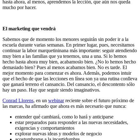
hasta ahora, al menos, aprendemos la lección, que aún nos queda
mucho por hacer.
El marketing que vendrá
Sabemos que de momento los menores seguirán sin poder ir a la
escuela durante varias semanas. En primer lugar, pues, necesitamos
continuar la labor marquetininana más importante: seguir atendiendo
muy bien a las familias que ya tenemos, una a una. Si lo hemos
hecho hasta ahora muy bien, acabamoslo bien. ¿No lo hemos hecho
demasiado bien? Pues al menos acabamos bien. No es tarde. El
mejor momento para comenzar es ahora. Además, podemos intuir
que el hecho de que las lecciones en línea son ya una rutina conlleva
que ganará terreno el cansancio. Del cansancio, el descontento sólo
hay un paso. Hay que seguir siendo imaginativos.
Conrad Llorens
, en un
webinar
reciente sobre el futuro próximo de
las marcas, ha afirmado que ahora es más necesario que nunca:
entender qué cambiará, como lo hará y anticiparse
estar preparados para responder a las nuevas necesidades,
exigencias y comportamientos
explorar nuevas ideas y modelos de negocio
acostumbrarse a la incertidumbre