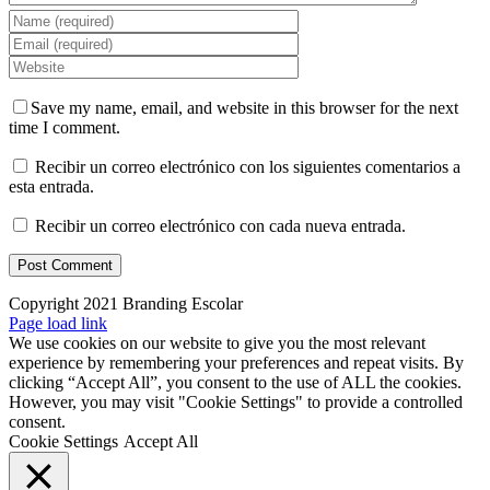
Save my name, email, and website in this browser for the next
time I comment.
Recibir un correo electrónico con los siguientes comentarios a
esta entrada.
Recibir un correo electrónico con cada nueva entrada.
Copyright 2021 Branding Escolar
X
Instagram
LinkedIn
YouTube
Email
Facebook
Page load link
We use cookies on our website to give you the most relevant
experience by remembering your preferences and repeat visits. By
clicking “Accept All”, you consent to the use of ALL the cookies.
However, you may visit "Cookie Settings" to provide a controlled
consent.
Cookie Settings
Accept All