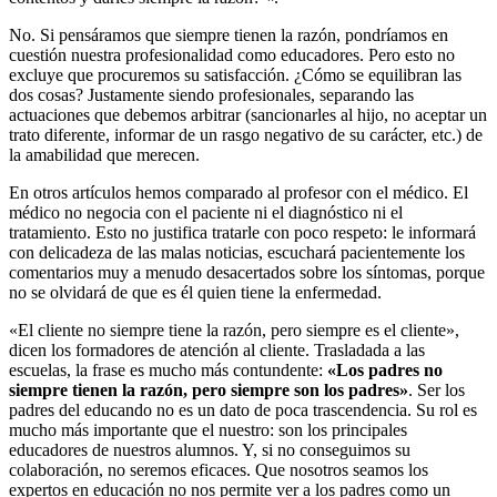
No. Si pensáramos que siempre tienen la razón, pondríamos en
cuestión nuestra profesionalidad como educadores. Pero esto no
excluye que procuremos su satisfacción. ¿Cómo se equilibran las
dos cosas? Justamente siendo profesionales, separando las
actuaciones que debemos arbitrar (sancionarles al hijo, no aceptar un
trato diferente, informar de un rasgo negativo de su carácter, etc.) de
la amabilidad que merecen.
En otros artículos hemos comparado al profesor con el médico. El
médico no negocia con el paciente ni el diagnóstico ni el
tratamiento. Esto no justifica tratarle con poco respeto: le informará
con delicadeza de las malas noticias, escuchará pacientemente los
comentarios muy a menudo desacertados sobre los síntomas, porque
no se olvidará de que es él quien tiene la enfermedad.
«El cliente no siempre tiene la razón, pero siempre es el cliente»,
dicen los formadores de atención al cliente. Trasladada a las
escuelas, la frase es mucho más contundente:
«Los padres no
siempre tienen la razón, pero siempre son los padres»
. Ser los
padres del educando no es un dato de poca trascendencia. Su rol es
mucho más importante que el nuestro: son los principales
educadores de nuestros alumnos. Y, si no conseguimos su
colaboración, no seremos eficaces. Que nosotros seamos los
expertos en educación no nos permite ver a los padres como un