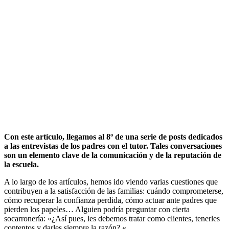
Con este artículo, llegamos al 8º de una serie de posts dedicados
a las entrevistas de los padres con el tutor. Tales conversaciones
son un elemento clave de la comunicación y de la reputación de
la escuela.
A lo largo de los artículos, hemos ido viendo varias cuestiones que
contribuyen a la satisfacción de las familias: cuándo comprometerse,
cómo recuperar la confianza perdida, cómo actuar ante padres que
pierden los papeles… Alguien podría preguntar con cierta
socarronería: «¿Así pues, les debemos tratar como clientes, tenerles
contentos y darles siempre la razón? «.