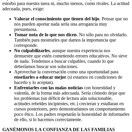
estorbo para nuestra tarea ni, mucho menos, como rivales. La actitud
adecuada, pues, exige:
Valorar el conocimiento que tienen del hijo
. Pensar que no
nos pueden aportar nada sería una arrogancia muy
presuntuosa.
Tomar nota de lo que nos dicen
. No sólo para no olvidarlo.
También para mostrarles que damos la importancia que
corresponde.
No culpabilizarles
, aunque nuestra experiencia nos
demuestre que estén cometiendo errores educativos. No sirve
de nada. Tendemos a buscar culpables, cuando lo que
deberíamos buscar son soluciones.
Aprovechar la conversación como una oportunidad para
enseñarles a educar mejor
(si estamos en condiciones de
hacerlo y lo aceptan).
Enfrentarles con las malas noticias
con honestidad y
valentía, de la forma más adecuada. Sería cómodo dejar que
los problemas (un déficit de lectura aún solucionable,
actitudes rebeldes incipientes, etc.) crecieran y estallaran en
cursos posteriores, pero demostraríamos un comportamiento
poco ético. Los padres respetarán la honestidad de informarles
de ello, si lo hacemos correctamente.
GANÉMONOS LA CONFIANZA DE LAS FAMILIAS