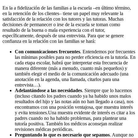
En la a fidelización de las familias a la escuela –en último término,
en la retención de los clientes– tiene un papel muy relevante la
satisfacción de la relación con los tutores y las tutoras. Muchas
decisiones de permanecer o irse de la escuela se toman como
resultado de la buena o mala experiencia con el tutor,
específicamente, después de una entrevista. Para que se genere
confianza en la relación con las familias se hará:
Con comunicaciones frecuentes
. Entendemos por frecuentes
las mínimas posibles para no perder eficiencia en la tutoría. En
cada etapa escolar, habrá que interpretar esta frecuencia de
manera diferente (más a menudo, cuanto más pequeños) y
también elegir el medio de la comunicación adecuado (una
anotación en la agenda, una llamada, citarlos para una
entrevista…).
Adelantándose a las necesidades
. Siempre que lo hacemos
(incluso citando los padres cuando ya ha habido unos malos
resultados del hijo y las notas aún no han llegado a casa), nos
encontramos con una posición ventajosa, que muestra interés
y evita tensiones.Una muestra evidente de interés es citar a los
padres cuando no ha habido problemas, para plantear una
tutoría positiva. También los médicos aconsejan realizar
revisiones médicas periódicas.
Preguntando lo que es necesario que sepamos
. Aunque no