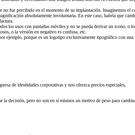
e no fue percibido en el momento de su implantación. Imaginemos el ca
significación absolutamente involuntaria. En este caso, habría que cambi
actura.
os los usos con pantallas móviles y no se pueda derivar un icono, o los
osos, o la versión en negativo es confusa, etc.
(por ejemplo, porque es un logotipo exclusivamente tipográfico con una
resa de identidades corporativas y nos ofrezca precios especiales,
r la decisión, pero no son en sí mismos un motivo de peso para cambia