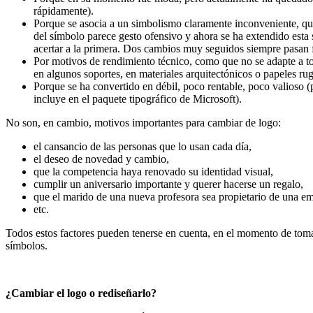
rápidamente).
Porque se asocia a un simbolismo claramente inconveniente, qu
del símbolo parece gesto ofensivo y ahora se ha extendido esta 
acertar a la primera. Dos cambios muy seguidos siempre pasan f
Por motivos de rendimiento técnico, como que no se adapte a tod
en algunos soportes, en materiales arquitectónicos o papeles rug
Porque se ha convertido en débil, poco rentable, poco valioso 
incluye en el paquete tipográfico de Microsoft).
No son, en cambio, motivos importantes para cambiar de logo:
el cansancio de las personas que lo usan cada día,
el deseo de novedad y cambio,
que la competencia haya renovado su identidad visual,
cumplir un aniversario importante y querer hacerse un regalo,
que el marido de una nueva profesora sea propietario de una emp
etc.
Todos estos factores pueden tenerse en cuenta, en el momento de toma
símbolos.
¿Cambiar el logo o rediseñarlo?