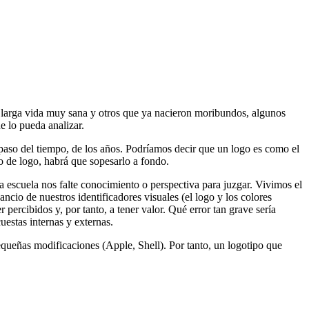
larga vida muy sana y otros que ya nacieron moribundos, algunos
 lo pueda analizar.
paso del tiempo, de los años. Podríamos decir que un logo es como el
o de logo, habrá que sopesarlo a fondo.
la escuela nos falte conocimiento o perspectiva para juzgar. Vivimos el
cio de nuestros identificadores visuales (el logo y los colores
ercibidos y, por tanto, a tener valor. Qué error tan grave sería
uestas internas y externas.
ueñas modificaciones (Apple, Shell). Por tanto, un logotipo que