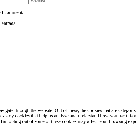
e I comment.
 entrada.
igate through the website. Out of these, the cookies that are categorize
hird-party cookies that help us analyze and understand how you use this 
. But opting out of some of these cookies may affect your browsing exp