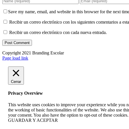
Save my name, email, and website in this browser for the next tim
Recibir un correo electrónico con los siguientes comentarios a esta
Recibir un correo electrónico con cada nueva entrada.
Copyright 2021 Branding Escolar
X
Instagram
LinkedIn
YouTube
Email
Facebook
Page load link
Cerrar
Privacy Overview
This website uses cookies to improve your experience while you nav
the working of basic functionalities of the website. We also use t
your consent. You also have the option to opt-out of these cookies
GUARDAR Y ACEPTAR