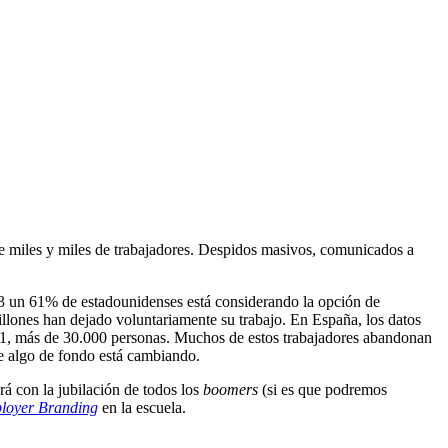
e miles y miles de trabajadores. Despidos masivos, comunicados a
3 un 61% de estadounidenses está considerando la opción de
llones han dejado voluntariamente su trabajo. En España, los datos
021, más de 30.000 personas. Muchos de estos trabajadores abandonan
ue algo de fondo está cambiando.
á con la jubilación de todos los
boomers
(si es que podremos
loyer Branding
en la escuela.