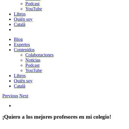
Podcast
YouTube
Libros
Quién soy
Català
Blog
Expertos
Contenidos
Colaboraciones
Noticias
Podcast
YouTube
Libros
Quién soy
Català
Previous
Next
View
Larger
Image
¡Quiero a los mejores profesores en mi colegio!