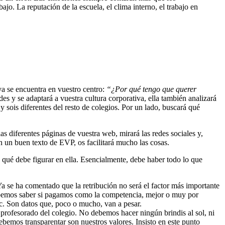
jo. La reputación de la escuela, el clima interno, el trabajo en
ya se encuentra en vuestro centro:
“¿Por qué tengo que querer
s y se adaptará a vuestra cultura corporativa, ella también analizará
 sois diferentes del resto de colegios. Por un lado, buscará qué
s diferentes páginas de vuestra web, mirará las redes sociales y,
n un buen texto de EVP, os facilitará mucho las cosas.
qué debe figurar en ella. Esencialmente, debe haber todo lo que
 se ha comentado que la retribución no será el factor más importante
debemos saber si pagamos como la competencia, mejor o muy por
c. Son datos que, poco o mucho, van a pesar.
l profesorado del colegio. No debemos hacer ningún brindis al sol, ni
ebemos transparentar son nuestros valores. Insisto en este punto