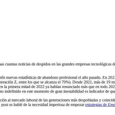
s cuantas noticias de despidos en las grandes empresas tecnológicas d
ién nuevas estadísticas de abandono profesional el año pasado. En 202
eración Z, entre los que se alcanza el 70%). Desde 2021, más de 19 mi
o en la primera mitad de 2022 ya habían renunciado más que en todo 2
trato indefinido en este momento de gran inestabilidad es indicador de q
ción al mercado laboral de las generaciones más despobladas y coincidir
o post os hablé de la necesidad imperiosa de empezar
estrategias de
Emp