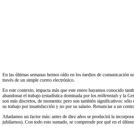
En las últimas semanas hemos oído en los medios de comunicación una
través de un simple correo electrónico.
En este contexto, impacta más que este enero hayamos conocido tamb
abandonar el trabajo (estadística dominada por los
millennials
y la Gen
son más discretos, de momento; pero son también significativos: sól
su trabajo por insatisfacción y no por su salario. Renunciar a un con
Añadamos un factor más: antes de diez años se producirá la incorpora
jubilarnos). Con todo esto sumado, se comprende por qué en el últim