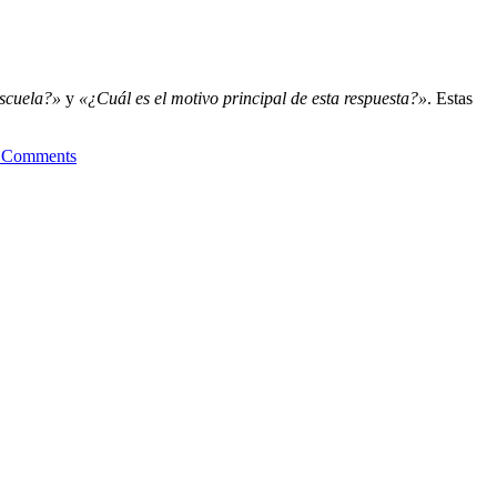
escuela?»
y
«¿Cuál es el motivo principal de esta respuesta?»
. Estas
 Comments