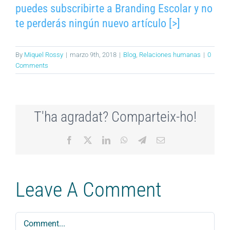
puedes subscribirte a Branding Escolar y no
te perderás ningún nuevo artículo [>]
By
Miquel Rossy
|
marzo 9th, 2018
|
Blog
,
Relaciones humanas
|
0
Comments
T'ha agradat? Comparteix-ho!
Facebook
X
LinkedIn
WhatsApp
Telegram
Email
Leave A Comment
Comment