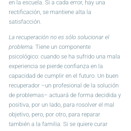
en la escuela. Si a cada error, hay una
rectificación, se mantiene alta la
satisfacción.
La recuperación no es sólo solucionar el
problema.
Tiene un componente
psicológico: cuando se ha sufrido una mala
experiencia se pierde confianza en la
capacidad de cumplir en el futuro. Un buen
recuperador –un profesional de la solución
de problemas– actuará de forma decidida y
positiva, por un lado, para rosolver el mal
objetivo, pero, por otro, para reparar
también a la familia. Si se quiere curar