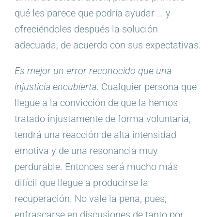
qué les parece que podría ayudar … y
ofreciéndoles después la solución
adecuada, de acuerdo con sus expectativas.
Es mejor un error reconocido que una
injusticia encubierta
. Cualquier persona que
llegue a la convicción de que la hemos
tratado injustamente de forma voluntaria,
tendrá una reacción de alta intensidad
emotiva y de una resonancia muy
perdurable. Entonces será mucho más
difícil que llegue a producirse la
recuperación. No vale la pena, pues,
enfrascarse en discusiones de tanto por