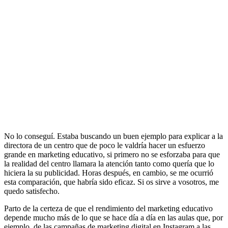
No lo conseguí. Estaba buscando un buen ejemplo para explicar a la
directora de un centro que de poco le valdría hacer un esfuerzo
grande en marketing educativo, si primero no se esforzaba para que
la realidad del centro llamara la atención tanto como quería que lo
hiciera la su publicidad. Horas después, en cambio, se me ocurrió
esta comparación, que habría sido eficaz. Si os sirve a vosotros, me
quedo satisfecho.
Parto de la certeza de que el rendimiento del marketing educativo
depende mucho más de lo que se hace día a día en las aulas que, por
ejemplo, de las campañas de marketing digital en Instagram a las