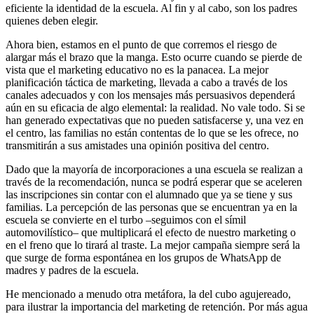
eficiente la identidad de la escuela. Al fin y al cabo, son los padres
quienes deben elegir.
Ahora bien, estamos en el punto de que corremos el riesgo de
alargar más el brazo que la manga. Esto ocurre cuando se pierde de
vista que el marketing educativo no es la panacea. La mejor
planificación táctica de marketing, llevada a cabo a través de los
canales adecuados y con los mensajes más persuasivos dependerá
aún en su eficacia de algo elemental: la realidad. No vale todo. Si se
han generado expectativas que no pueden satisfacerse y, una vez en
el centro, las familias no están contentas de lo que se les ofrece, no
transmitirán a sus amistades una opinión positiva del centro.
Dado que la mayoría de incorporaciones a una escuela se realizan a
través de la recomendación, nunca se podrá esperar que se aceleren
las inscripciones sin contar con el alumnado que ya se tiene y sus
familias. La percepción de las personas que se encuentran ya en la
escuela se convierte en el turbo –seguimos con el símil
automovilístico– que multiplicará el efecto de nuestro marketing o
en el freno que lo tirará al traste. La mejor campaña siempre será la
que surge de forma espontánea en los grupos de WhatsApp de
madres y padres de la escuela.
He mencionado a menudo otra metáfora, la del cubo agujereado,
para ilustrar la importancia del marketing de retención. Por más agua