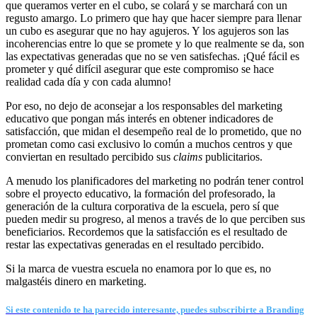
que queramos verter en el cubo, se colará y se marchará con un
regusto amargo. Lo primero que hay que hacer siempre para llenar
un cubo es asegurar que no hay agujeros. Y los agujeros son las
incoherencias entre lo que se promete y lo que realmente se da, son
las expectativas generadas que no se ven satisfechas. ¡Qué fácil es
prometer y qué difícil asegurar que este compromiso se hace
realidad cada día y con cada alumno!
Por eso, no dejo de aconsejar a los responsables del marketing
educativo que pongan más interés en obtener indicadores de
satisfacción, que midan el desempeño real de lo prometido, que no
prometan como casi exclusivo lo común a muchos centros y que
conviertan en resultado percibido sus
claims
publicitarios.
A menudo los planificadores del marketing no podrán tener control
sobre el proyecto educativo, la formación del profesorado, la
generación de la cultura corporativa de la escuela, pero sí que
pueden medir su progreso, al menos a través de lo que perciben sus
beneficiarios. Recordemos que la satisfacción es el resultado de
restar las expectativas generadas en el resultado percibido.
Si la marca de vuestra escuela no enamora por lo que es, no
malgastéis dinero en marketing.
Si este contenido te ha parecido interesante, puedes subscribirte a Branding