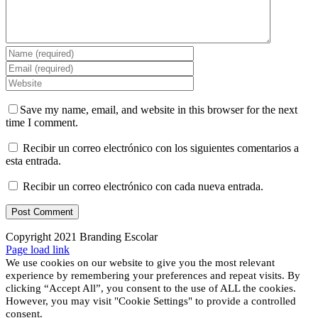
Save my name, email, and website in this browser for the next
time I comment.
Recibir un correo electrónico con los siguientes comentarios a
esta entrada.
Recibir un correo electrónico con cada nueva entrada.
Copyright 2021 Branding Escolar
X
Instagram
LinkedIn
YouTube
Email
Facebook
Page load link
We use cookies on our website to give you the most relevant
experience by remembering your preferences and repeat visits. By
clicking “Accept All”, you consent to the use of ALL the cookies.
However, you may visit "Cookie Settings" to provide a controlled
consent.