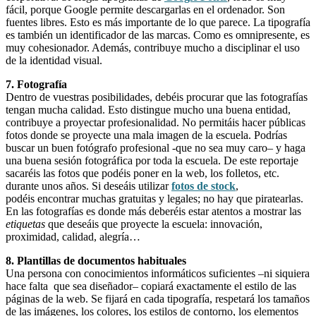
fácil, porque Google permite descargarlas en el ordenador. Son
fuentes libres. Esto es más importante de lo que parece. La tipografía
es también un identificador de las marcas. Como es omnipresente, es
muy cohesionador. Además, contribuye mucho a disciplinar el uso
de la identidad visual.
7. Fotografía
Dentro de vuestras posibilidades, debéis procurar que las fotografías
tengan mucha calidad. Esto distingue mucho una buena entidad,
contribuye a proyectar profesionalidad. No permitáis hacer públicas
fotos donde se proyecte una mala imagen de la escuela. Podrías
buscar un buen fotógrafo profesional -que no sea muy caro– y haga
una buena sesión fotográfica por toda la escuela. De este reportaje
sacaréis las fotos que podéis poner en la web, los folletos, etc.
durante unos años. Si deseáis utilizar
fotos de stock
,
podéis encontrar muchas gratuitas y legales; no hay que piratearlas.
En las fotografías es donde más deberéis estar atentos a mostrar las
etiquetas
que deseáis que proyecte la escuela: innovación,
proximidad, calidad, alegría…
8. Plantillas de documentos habituales
Una persona con conocimientos informáticos suficientes –ni siquiera
hace falta que sea diseñador– copiará exactamente el estilo de las
páginas de la web. Se fijará en cada tipografía, respetará los tamaños
de las imágenes, los colores, los estilos de contorno, los elementos