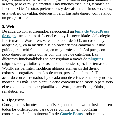
la web, pero es muy elemental. Hay muchos manuales, también en
Internet. Si tenéis otras pretensiones y deseáis muchísimos servicios,
esta web no os valdrá: deberéis invertir bastante dinero, contratando
un programador.
5. Web
De acuerdo con el diseñador, seleccionad un
tema de WordPress
de pago
que pueda satisfacer el estilo y las necesidades del colegio.
Los temas de WordPress valen alrededor de 60 €, un coste muy
asequible, y, en la medida que no pretendamos cambiar su estilo
gráfico, transmitirán una imagen muy profesional. Así pues, con
poco dinero se puede contar con una web de categoría. Las
diferentes funcionalidades se conseguirán a través de
pluguins
(algunos son gratuitos y otros tienen un coste bajo). Los temas de
WordPress permiten modificar algunos elementos del diseño:
colores, tipografías, tamaños de texto, posición del menú. De
acuerdo con el diseñador, fijad cada uno de estos elementos y no los
modifiquéis más. Esta plantilla debe convertirse en modelo para todo
el resto de documentos: plantillas de Word, PowerPoint, rótulos,
señalética, etc.
6. Tipografía
Conseguid las fuentes que habéis elegido para la web e instaldlas en
todos los ordenadores, para que se conviertan en tipografía
corporativa. Si elegís tipografías de
Google Fonts
, todo es muy