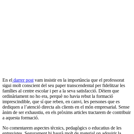
En el
darrer post
vam insistir en la importància que el professorat
sigui molt conscient del seu paper transcendental per fidelitzar les
famílies al centre escolar i per a la seva satisfacció. Dèiem que
ordinàriament no ho era, perquè no havia rebut la formació
imprescindible, que sí que reben, en canvi, les persones que es
dediquen a l’atenció directa als clients en el món empresarial. Sense
ànim de ser exhaustiu, en els pròxims articles tractarem de contribuir
a aquesta formació.
No comentarem aspectes tècnics, pedagògics o educatius de les
entrevistes. Segurament hi haurà molt de material on adquirir la