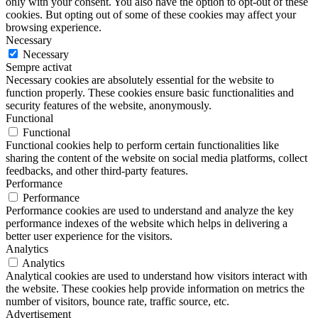
only with your consent. You also have the option to opt-out of these
cookies. But opting out of some of these cookies may affect your
browsing experience.
Necessary
Necessary
Sempre activat
Necessary cookies are absolutely essential for the website to
function properly. These cookies ensure basic functionalities and
security features of the website, anonymously.
Functional
Functional
Functional cookies help to perform certain functionalities like
sharing the content of the website on social media platforms, collect
feedbacks, and other third-party features.
Performance
Performance
Performance cookies are used to understand and analyze the key
performance indexes of the website which helps in delivering a
better user experience for the visitors.
Analytics
Analytics
Analytical cookies are used to understand how visitors interact with
the website. These cookies help provide information on metrics the
number of visitors, bounce rate, traffic source, etc.
Advertisement