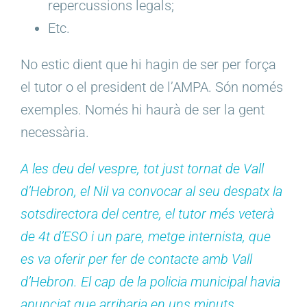
repercussions legals;
Etc.
No estic dient que hi hagin de ser per força
el tutor o el president de l’AMPA. Són només
exemples. Només hi haurà de ser la gent
necessària.
A les deu del vespre, tot just tornat de Vall
d’Hebron, el Nil va convocar al seu despatx la
sotsdirectora del centre, el tutor més veterà
de 4t d’ESO i un pare, metge internista, que
es va oferir per fer de contacte amb Vall
d’Hebron. El cap de la policia municipal havia
anunciat que arribaria en uns minuts.