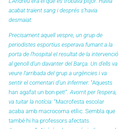
L’Andreu era el que es trobava pitjor. Havia
acabat traient sang i després s’havia
desmaiat.
Precisament aquell vespre, un grup de
periodistes esportius esperava fumant a la
porta de l’hospital el resultat de la intervenció
al genoll d’un davanter del Barça. Un d’ells va
veure l’arribada del grup a urgències i va
sentir el comentari d’un infermer:
“Aquests
han agafat un bon pet!”.
Avorrit per l’espera,
va tuitar la notícia:
“Macrofesta escolar
acaba amb macrocoma etílic. Sembla que
també hi ha professors afectats.