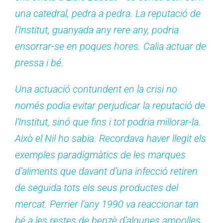
una catedral, pedra a pedra. La reputació de
l’Institut, guanyada any rere any, podria
ensorrar-se en poques hores. Calia actuar de
pressa i bé.
Una actuació contundent en la crisi no
només podia evitar perjudicar la reputació de
l’Institut, sinó que fins i tot podria millorar-la.
Això el Nil ho sabia. Recordava haver llegit els
exemples paradigmàtics de les marques
d’aliments que davant d’una infecció retiren
de seguida tots els seus productes del
mercat. Perrier l’any 1990 va reaccionar tan
bé a les restes de benzè d’algunes ampolles