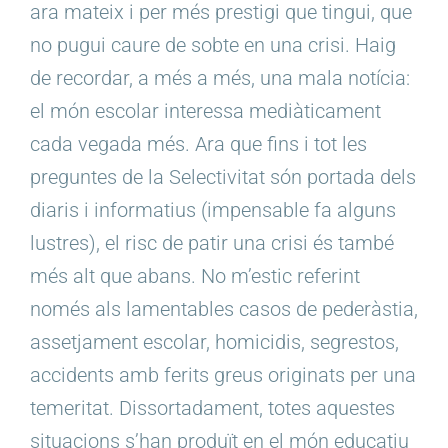
ara mateix i per més prestigi que tingui, que
no pugui caure de sobte en una crisi. Haig
de recordar, a més a més, una mala notícia:
el món escolar interessa mediàticament
cada vegada més. Ara que fins i tot les
preguntes de la Selectivitat són portada dels
diaris i informatius (impensable fa alguns
lustres), el risc de patir una crisi és també
més alt que abans. No m’estic referint
només als lamentables casos de pederàstia,
assetjament escolar, homicidis, segrestos,
accidents amb ferits greus originats per una
temeritat. Dissortadament, totes aquestes
situacions s’han produït en el món educatiu