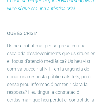
d’esclatar. Perquè el que el Nil començava a
viure sí que era una autèntica crisi.
QUÈ ÉS CRISI?
Us heu trobat mai per sorpresa en una
escalada d’esdeveniments que us situen en
el focus d’atenció mediàtica? Us heu vist –
com va succeir al Nil– en la urgència de
donar una resposta pública als fets, però
sense prou informació per tenir clara la
resposta? Heu tingut la constatació –
certíssima– que heu perdut el control de la