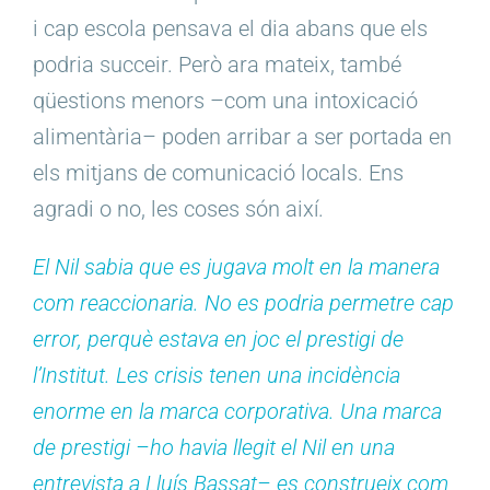
i cap escola pensava el dia abans que els
podria succeir. Però ara mateix, també
qüestions menors –com una intoxicació
alimentària– poden arribar a ser portada en
els mitjans de comunicació locals. Ens
agradi o no, les coses són així.
El Nil sabia que es jugava molt en la manera
com reaccionaria. No es podria permetre cap
error, perquè estava en joc el prestigi de
l’Institut. Les crisis tenen una incidència
enorme en la marca corporativa. Una marca
de prestigi –ho havia llegit el Nil en una
entrevista a Lluís Bassat– es construeix com