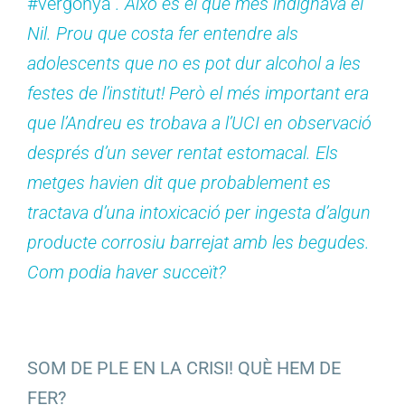
#vergonya”
. Això és el que més indignava el
Nil. Prou que costa fer entendre als
adolescents que no es pot dur alcohol a les
festes de l’institut! Però el més important era
que l’Andreu es trobava a l’UCI en observació
després d’un sever rentat estomacal. Els
metges havien dit que probablement es
tractava d’una intoxicació per ingesta d’algun
producte corrosiu barrejat amb les begudes.
Com podia haver succeït?
SOM DE PLE EN LA CRISI! QUÈ HEM DE
FER?