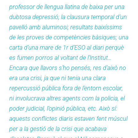
professor de llengua llatina de baixa per una
dubtosa depressió; la clausura temporal d’un
pavelló amb aluminosi; resultats baixíssims
de les proves de competències bàsiques; una
carta d’una mare de 1r d’ESO al diari perquè
es fumen porros al voltant de l’Institut…
Encara que llavors s’ho pensés, res d’això no
era una crisi, ja que ni tenia una clara
repercussió pública fora de l’entorn escolar,
ni involucrava altres agents com la policia, el
poder judicial, l’opinió pública, etc. Això sí:
aquests conflictes diaris estaven fent múscul
per a la gestió de la crisi que acabava