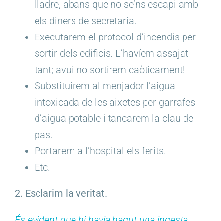
lladre, abans que no se’ns escapi amb
els diners de secretaria.
Executarem el protocol d’incendis per
sortir dels edificis. L’havíem assajat
tant; avui no sortirem caòticament!
Substituirem al menjador l’aigua
intoxicada de les aixetes per garrafes
d’aigua potable i tancarem la clau de
pas.
Portarem a l’hospital els ferits.
Etc.
2. Esclarim la veritat.
És evident que hi havia hagut una ingesta