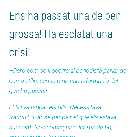
Ens ha passat una de ben
grossa! Ha esclatat una
crisi!
–Però com se li ocorre al periodista parlar de
coma etílic, sense tenir cap informació del
que ha passat!
El Nil va tancar els ulls. Necessitava
tranquil·litzar-se per pair el que els estava
succeint. No aconseguiria fer res de bo,