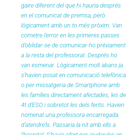
gaire diferent del que hi hauria després
en el comunicat de premsa, però
lògicament amb un to més pròxim. Van
cometre l’error en les primeres passes
d’oblidar-se de comunicar-ho prèviament
a la resta del professorat. Després ho
van esmenar. Lògicament molt abans ja
s’havien posat en comunicació telefònica
o per missatgeria de Smartphone amb
les famílies directament afectades, les de
4t d’ESO i sobretot les dels ferits. Havien
nomenat una professora encarregada
d’atendre’ls. Passaria la nit amb ells a
l’hospital. S’havia ofert per ajudar-los en