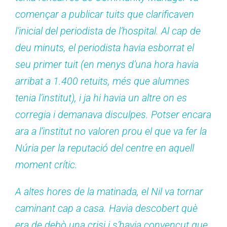
començar a publicar tuits que clarificaven
l’inicial del periodista de l’hospital. Al cap de
deu minuts, el periodista havia esborrat el
seu primer tuit (en menys d’una hora havia
arribat a 1.400 retuits, més que alumnes
tenia l’institut), i ja hi havia un altre on es
corregia i demanava disculpes. Potser encara
ara a l’institut no valoren prou el que va fer la
Núria per la reputació del centre en aquell
moment crític.
A altes hores de la matinada, el Nil va tornar
caminant cap a casa. Havia descobert què
era de debò una crisi i s’havia convençut que