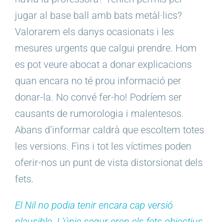
jugar al base ball amb bats metàl·lics?
Valorarem els danys ocasionats i les
mesures urgents que calgui prendre. Hom
es pot veure abocat a donar explicacions
quan encara no té prou informació per
donar-la. No convé fer-ho! Podríem ser
causants de rumorologia i malentesos.
Abans d’informar caldrà que escoltem totes
les versions. Fins i tot les víctimes poden
oferir-nos un punt de vista distorsionat dels
fets.
El Nil no podia tenir encara cap versió
plausible. L’únic segur eren els fets objectius