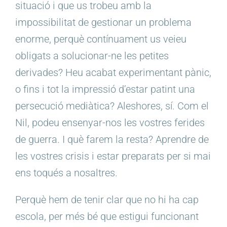
situació i que us trobeu amb la
impossibilitat de gestionar un problema
enorme, perquè contínuament us veieu
obligats a solucionar-ne les petites
derivades? Heu acabat experimentant pànic,
o fins i tot la impressió d’estar patint una
persecució mediàtica? Aleshores, sí. Com el
Nil, podeu ensenyar-nos les vostres ferides
de guerra. I què farem la resta? Aprendre de
les vostres crisis i estar preparats per si mai
ens toqués a nosaltres.
Perquè hem de tenir clar que no hi ha cap
escola, per més bé que estigui funcionant