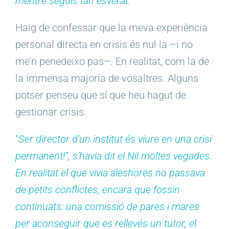
mentre seguís tan esverat.
Haig de confessar que la meva experiència
personal directa en crisis és nul·la –i no
me’n penedeixo pas–. En realitat, com la de
la immensa majoria de vosaltres. Alguns
potser penseu que sí que heu hagut de
gestionar crisis.
“
Ser director d’un institut és viure en una crisi
permanent!”, s’havia dit el Nil moltes vegades.
En realitat el que vivia aleshores no passava
de petits conflictes, encara que fossin
continuats: una comissió de pares i mares
per aconseguir que es rellevés un tutor, el