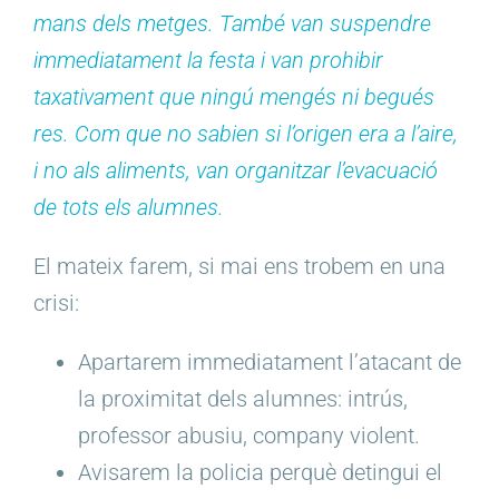
mans dels metges. També van suspendre
immediatament la festa i van prohibir
taxativament que ningú mengés ni begués
res. Com que no sabien si l’origen era a l’aire,
i no als aliments, van organitzar l’evacuació
de tots els alumnes.
El mateix farem, si mai ens trobem en una
crisi:
Apartarem immediatament l’atacant de
la proximitat dels alumnes: intrús,
professor abusiu, company violent.
Avisarem la policia perquè detingui el