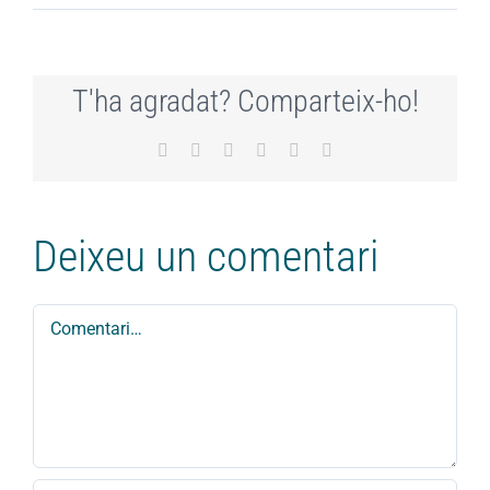
T'ha agradat? Comparteix-ho!
Facebook
X
LinkedIn
WhatsApp
Telegram
Email:
Deixeu un comentari
Comment