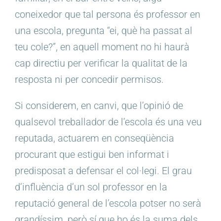
coneixedor que tal persona és professor en
una escola, pregunta “ei, què ha passat al
teu cole?”, en aquell moment no hi haurà
cap directiu per verificar la qualitat de la
resposta ni per concedir permisos.
Si considerem, en canvi, que l’opinió de
qualsevol treballador de l’escola és una veu
reputada, actuarem en conseqüència
procurant que estigui ben informat i
predisposat a defensar el col·legi. El grau
d’influència d’un sol professor en la
reputació general de l’escola potser no serà
grandíssim, però sí que ho és la suma dels