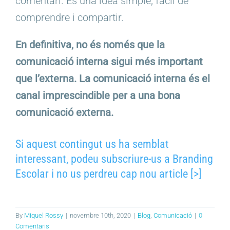
comentari. És una idea simple, fàcil de
comprendre i compartir.
En definitiva, no és només que la
comunicació interna sigui més important
que l’externa. La comunicació interna és el
canal imprescindible per a una bona
comunicació externa.
Si aquest contingut us ha semblat
interessant, podeu subscriure-us a Branding
Escolar i no us perdreu cap nou article [>]
By
Miquel Rossy
|
novembre 10th, 2020
|
Blog
,
Comunicació
|
0
Comentaris