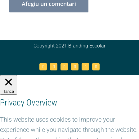
Copyright 2021 Branding Escolar
X
Instagram
LinkedIn
YouTube
Email:
Facebook
Tanca
Privacy Overview
This website uses cookies to improve your
experience while you navigate through the website.