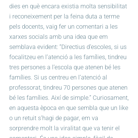
dies en què encara existia molta sensibilitat
i reconeixement per la feina duta a terme
pels docents, vaig fer un comentari a les
xarxes socials amb una idea que em
semblava evident: “Directius d’escoles, si us
focalitzeu en l’atenció a les famílies, tindreu
tres persones a l’escola que atenen bé les
famílies. Si us centreu en l’atenció al
professorat, tindreu 70 persones que atenen
bé les famílies. Així de simple.” Curiosament,
en aquesta època en que sembla que un like
o un retuit s’hagi de pagar, em va
sorprendre molt la viralitat que va tenir el