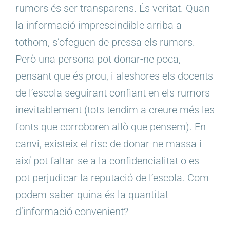
rumors és ser transparens. És veritat. Quan
la informació imprescindible arriba a
tothom, s’ofeguen de pressa els rumors.
Però una persona pot donar-ne poca,
pensant que és prou, i aleshores els docents
de l’escola seguirant confiant en els rumors
inevitablement (tots tendim a creure més les
fonts que corroboren allò que pensem). En
canvi, existeix el risc de donar-ne massa i
així pot faltar-se a la confidencialitat o es
pot perjudicar la reputació de l’escola. Com
podem saber quina és la quantitat
d’informació convenient?