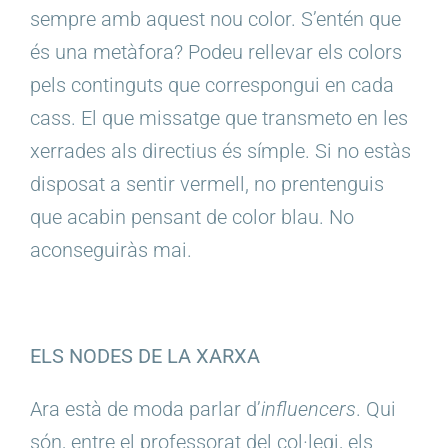
sempre amb aquest nou color. S’entén que
és una metàfora? Podeu rellevar els colors
pels continguts que correspongui en cada
cass. El que missatge que transmeto en les
xerrades als directius és símple. Si no estàs
disposat a sentir vermell, no prentenguis
que acabin pensant de color blau. No
aconseguiràs mai.
ELS NODES DE LA XARXA
Ara està de moda parlar d’
influencers
. Qui
són, entre el professorat del col·legi, els