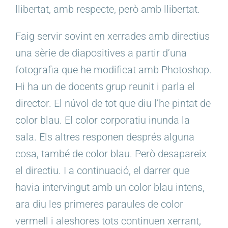
llibertat, amb respecte, però amb llibertat.
Faig servir sovint en xerrades amb directius
una sèrie de diapositives a partir d’una
fotografia que he modificat amb Photoshop.
Hi ha un de docents grup reunit i parla el
director. El núvol de tot que diu l’he pintat de
color blau. El color corporatiu inunda la
sala. Els altres responen després alguna
cosa, també de color blau. Però desapareix
el directiu. I a continuació, el darrer que
havia intervingut amb un color blau intens,
ara diu les primeres paraules de color
vermell i aleshores tots continuen xerrant,